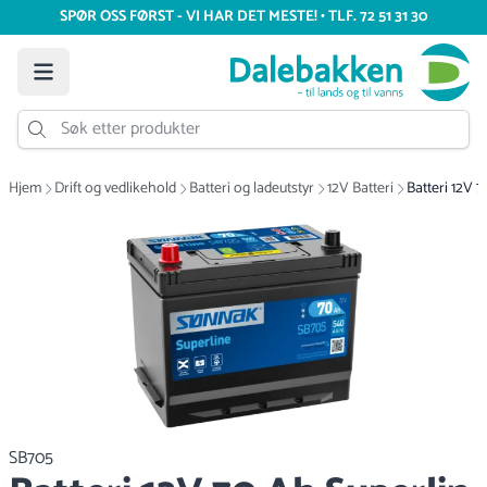
SPØR OSS FØRST - VI HAR DET MESTE! • TLF. 72 51 31 30
Hjem
Drift og vedlikehold
Batteri og ladeutstyr
12V Batteri
Batteri 12V 
SB705